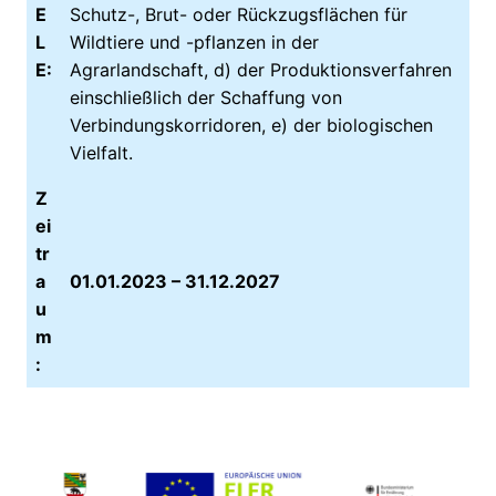
E
Schutz-, Brut- oder Rückzugsflächen für
L
Wildtiere und -pflanzen in der
E:
Agrarlandschaft, d) der Produktionsverfahren
einschließlich der Schaffung von
Verbindungskorridoren, e) der biologischen
Vielfalt.
Z
ei
tr
a
01.01.2023 – 31.12.2027
u
m
: